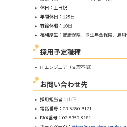
休日
：土日祝
年間休日
：125日
有給休暇
：10日
福利厚生
：健康保険、厚生年金保険、雇用
採用予定職種
ITエンジニア（文理不問）
お問い合わせ先
採用担当者
：山下
電話番号
：03-5350-9171
FAX番号
：03-5350-9181
ホームページ
：
https://www.data-service.jp