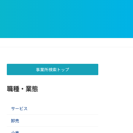
事業所検索トップ
職種・業態
サービス
卸売
小売