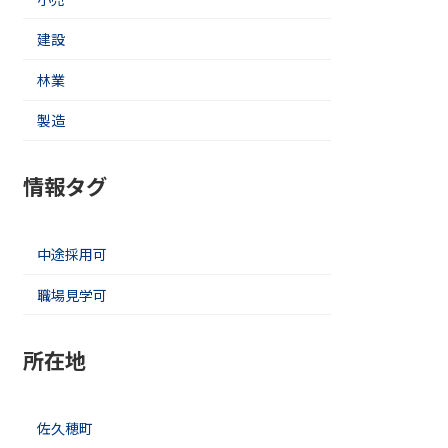
建設
林業
製造
情報タグ
中途採用可
職場見学可
所在地
佐久穂町