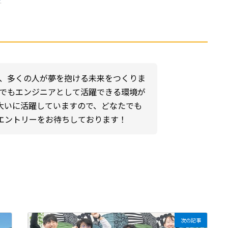
り、多くの人が夢を抱ける未来をつくりま
らでもエンジニアとして活躍できる環境が
大いに活躍していますので、どなたでも
エントリーをお待ちしております！
次の記事