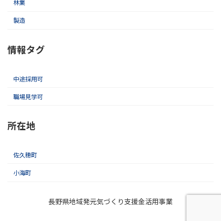
林業
製造
情報タグ
中途採用可
職場見学可
所在地
佐久穂町
小海町
長野県地域発元気づくり支援金活用事業