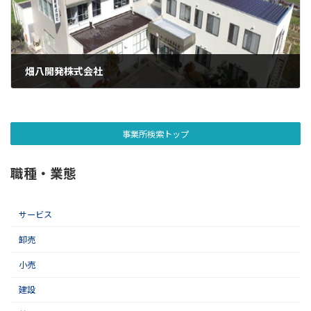
畑八開発株式会社
2025年7月13日
事業所検索トップ
職種・業態
サービス
卸売
小売
建設