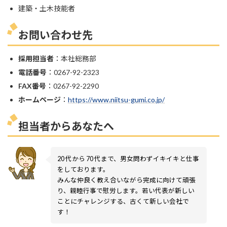
建築・土木技能者
お問い合わせ先
採用担当者
：本社総務部
電話番号
：0267-92-2323
FAX番号
：0267-92-2290
ホームページ
：
https://www.niitsu-gumi.co.jp/
担当者からあなたへ
20 代から 70 代まで、男女問わずイキイキと仕事
をしております。
みんな仲良く教え合いながら完成に向けて頑張
り、親睦行事で慰労します。若い代表が新しい
ことにチャレンジする、古くて新しい会社で
す！