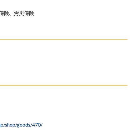
保険、労災保険
）
jp/shop/goods/470/