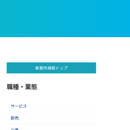
事業所検索トップ
職種・業態
サービス
卸売
小売