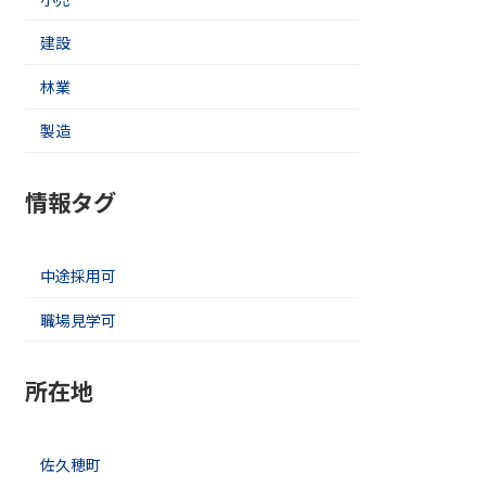
建設
林業
製造
情報タグ
中途採用可
職場見学可
所在地
佐久穂町