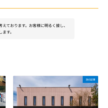
考えております。お客様に明るく接し、
します。
次の記事