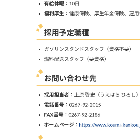
有給休暇
：10日
福利厚生
：健康保険、厚生年金保険、雇用
採用予定職種
ガソリンスタンドスタッフ（資格不要）
燃料配送スタッフ（要資格）
お問い合わせ先
採用担当者
：上原 啓史（うえはら ひろし
電話番号
：0267-92-2015
FAX番号
：0267-92-2186
ホームページ
：
https://www.koumi-kankou.