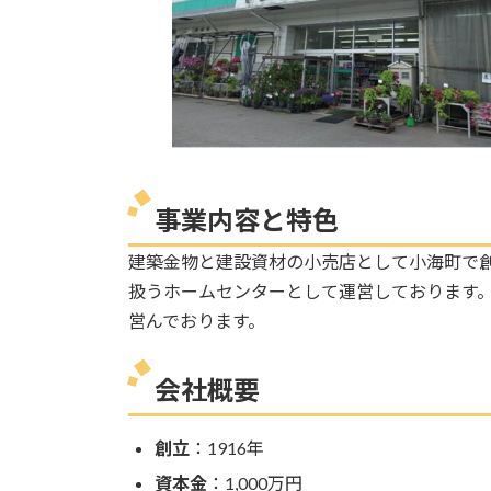
事業内容と特色
建築金物と建設資材の小売店として小海町で創
扱うホームセンターとして運営しております
営んでおります。
会社概要
創立
：1916年
資本金
：1,000万円