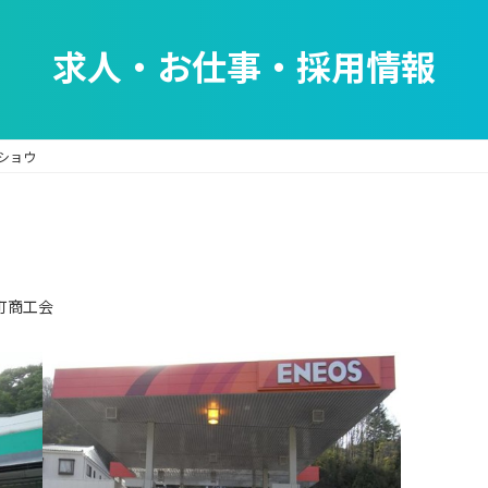
求人・お仕事・採用情報
ショウ
町商工会