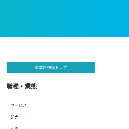
事業所検索トップ
職種・業態
サービス
卸売
小売