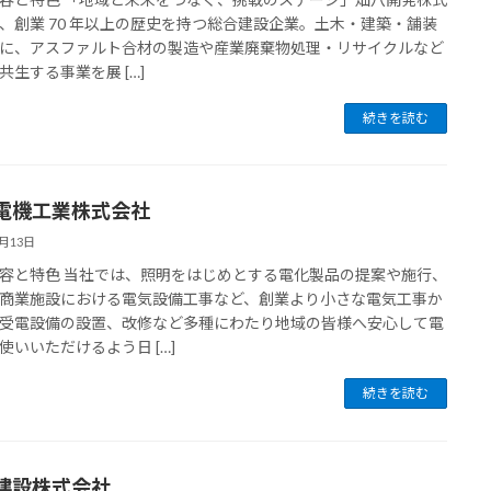
、創業 70 年以上の歴史を持つ総合建設企業。土木・建築・舗装
に、アスファルト合材の製造や産業廃棄物処理・リサイクルなど
共生する事業を展 […]
続きを読む
電機工業株式会社
7月13日
容と特色 当社では、照明をはじめとする電化製品の提案や施行、
商業施設における電気設備工事など、創業より小さな電気工事か
受電設備の設置、改修など多種にわたり地域の皆様へ安心して電
使いいただけるよう日 […]
続きを読む
建設株式会社