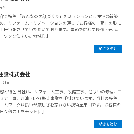
7月13日
容と特色 「みんなの笑顔づくり」をミッションとし住宅の新築工
め、リフォーム・リノベーションを通じてお客様の「夢」を形に
手伝いをさせていただいております。季節を問わず快適・安心、
ーワンな住まい。地域 […]
続きを読む
住設株式会社
7月13日
容と特色 当社は、リフォーム工事、設備工事、住まいの修理、エ
リア工事、灯油・LPG 販売事業を手掛けています。当社の特色
ームワークは良いが厳しさを忘れない技術屋集団です。お客様の
日々努力！をモット […]
続きを読む