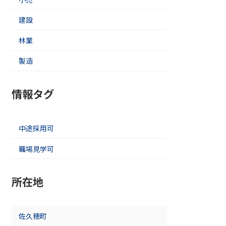
建設
林業
製造
情報タグ
中途採用可
職場見学可
所在地
佐久穂町