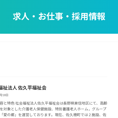
求人・お仕事・採用情報
福祉法人 佐久平福祉会
7月18日
容と特色 社会福祉法人佐久平福祉会は長野県東信地区にて、高齢
を対象とした介護老人保健施設、特別養護老人ホーム，グループ
「愛の郷」を運営しております。現在、佐久穂町では 2 施設、佐