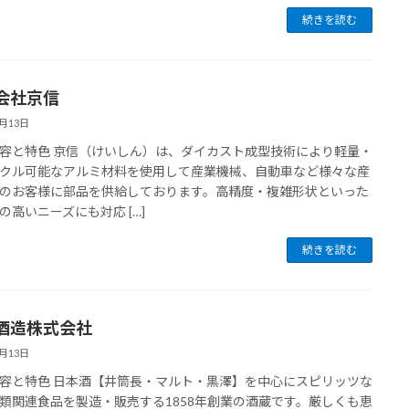
続きを読む
会社京信
7月13日
容と特色 京信（けいしん）は、ダイカスト成型技術により軽量・
クル可能なアルミ材料を使用して産業機械、自動車など様々な産
のお客様に部品を供給しております。高精度・複雑形状といった
の高いニーズにも対応 […]
続きを読む
酒造株式会社
7月13日
容と特色 日本酒【井筒長・マルト・黒澤】を中心にスピリッツな
類関連食品を製造・販売する1858年創業の酒蔵です。厳しくも恵