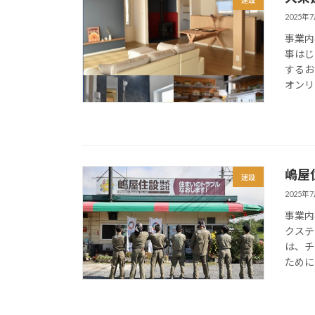
2025年
事業内
事はじ
するお
オンリ
嶋屋
建設
2025年
事業内
クステ
は、チ
ために