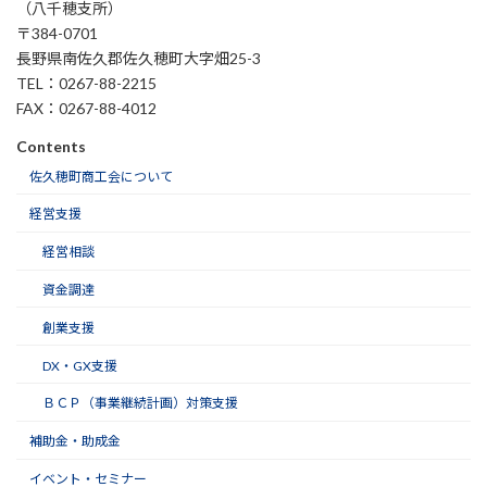
（八千穂支所）
〒384-0701
長野県南佐久郡佐久穂町大字畑25-3
TEL：0267-88-2215
FAX：0267-88-4012
Contents
佐久穂町商工会について
経営支援
経営相談
資金調達
創業支援
DX・GX支援
ＢＣＰ（事業継続計画）対策支援
補助金・助成金
イベント・セミナー