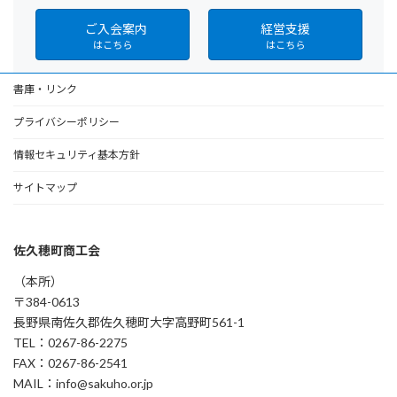
ご入会案内
経営支援
はこちら
はこちら
書庫・リンク
プライバシーポリシー
情報セキュリティ基本方針
サイトマップ
佐久穂町商工会
（本所）
〒384-0613
長野県南佐久郡佐久穂町大字高野町561-1
TEL：0267-86-2275
FAX：0267-86-2541
MAIL：info@sakuho.or.jp