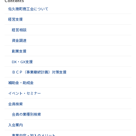
Contents
佐久穂町商工会について
経営支援
経営相談
資金調達
創業支援
DX・GX支援
ＢＣＰ（事業継続計画）対策支援
補助金・助成金
イベント・セミナー
会員検索
会員の業種別検索
入会案内
事業内容・加入のメリット