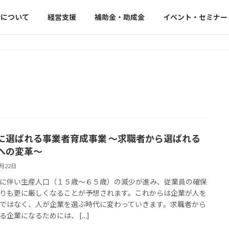
会について
経営支援
補助金・助成金
イベント・セミナー
に選ばれる事業者育成事業 ～求職者から選ばれる
への変革～
9月22日
に伴い生産人口（１５歳～６５歳）の減少が進み、従業員の確保
りも更に厳しくなることが予想されます。これからは企業が人を
ではなく、人が企業を選ぶ時代に変わっていきます。求職者から
る企業になるためには、 […]