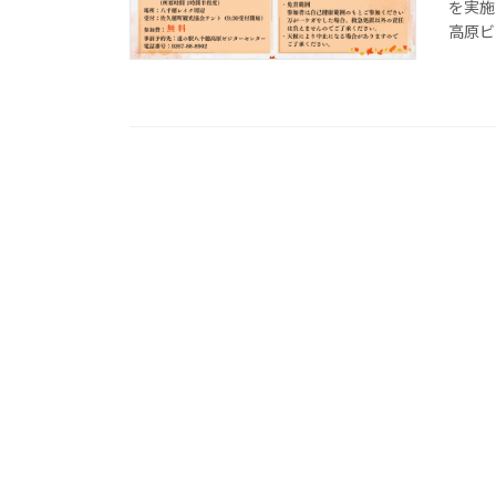
を実施
高原ビ