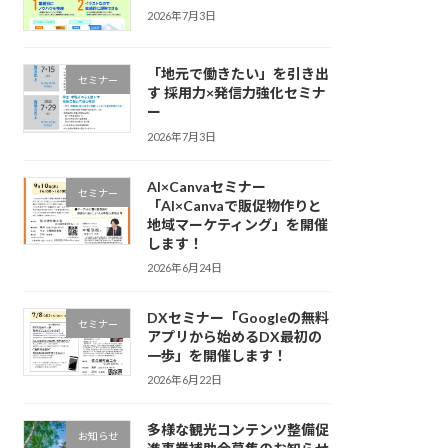
2026年7月3日
「地元で働きたい」を引き出
セミナー
す 採用力×発信力強化セミナ
ー
2026年7月3日
AI×Canvaセミナー
セミナー
「AI×Canvaで販促物作りと
地域マーケティング」を開催
します！
2026年6月24日
DXセミナー「Googleの無料
セミナー
アプリから始めるDX最初の
一歩」を開催します！
2026年6月22日
多様な観光コンテンツ整備促
お知らせ