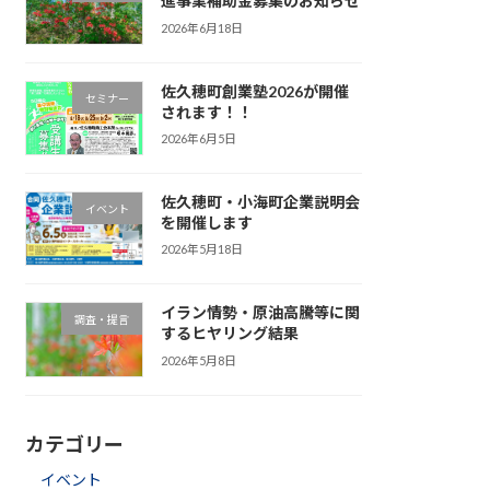
進事業補助金募集のお知らせ
2026年6月18日
佐久穂町創業塾2026が開催
セミナー
されます！！
2026年6月5日
佐久穂町・小海町企業説明会
イベント
を開催します
2026年5月18日
イラン情勢・原油高騰等に関
調査・提言
するヒヤリング結果
2026年5月8日
カテゴリー
イベント