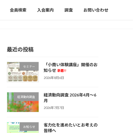
会員検索
入会案内
調査
お問い合わせ
最近の投稿
「小商い体験講座」開催のお
セミナー
知らせ
新着!!
2026年8月6日
経済動向調査 2026年4月～6
経済動向調査
月
2026年7月7日
省力化を進めたいとお考えの
お知らせ
皆様へ