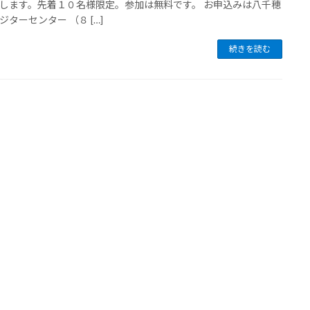
します。先着１０名様限定。参加は無料です。 お申込みは八千穂
ジターセンター （８ […]
続きを読む