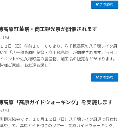
続きを読む
穂高原紅葉祭・商工観光祭が開催されます
9月19日
１２日（日）午前１０：００より、八千穂高原の八千穂レイク周
いて「八千穂高原紅葉祭・商工観光祭」が開催されます。当日は
イベントや佐久穂町産の農産物、加工品の販売などがあります。
皆様ご家族、お友達お誘 […]
続きを読む
穂高原「高原ガイドウォーキング」を実施します
9月17日
町観光協会では、１０月１２日（日）八千穂レイク周辺で行われ
葉祭」で、高原ガイド付きのツアー「高原ガイドウォーキング」