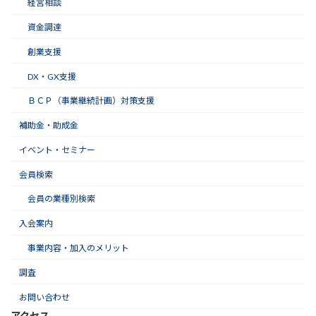
経営相談
資金調達
創業支援
DX・GX支援
ＢＣＰ（事業継続計画）対策支援
補助金・助成金
イベント・セミナー
会員検索
会員の業種別検索
入会案内
事業内容・加入のメリット
調査
お問い合わせ
アクセス