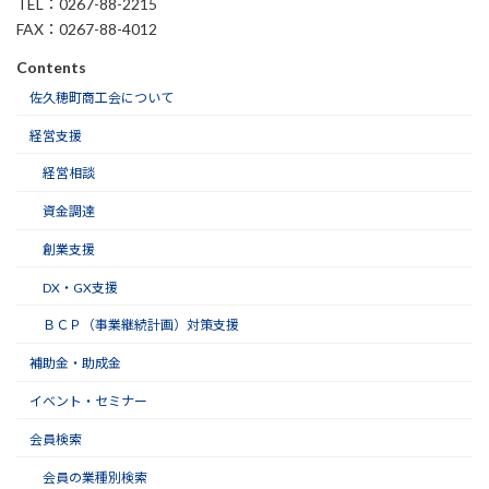
TEL：0267-88-2215
FAX：0267-88-4012
Contents
佐久穂町商工会について
経営支援
経営相談
資金調達
創業支援
DX・GX支援
ＢＣＰ（事業継続計画）対策支援
補助金・助成金
イベント・セミナー
会員検索
会員の業種別検索