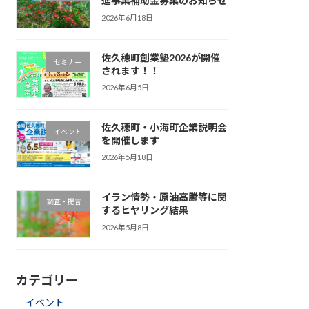
進事業補助金募集のお知らせ
2026年6月18日
佐久穂町創業塾2026が開催
セミナー
されます！！
2026年6月5日
佐久穂町・小海町企業説明会
イベント
を開催します
2026年5月18日
イラン情勢・原油高騰等に関
調査・提言
するヒヤリング結果
2026年5月8日
カテゴリー
イベント