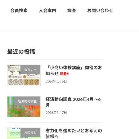
会員検索
入会案内
調査
お問い合わせ
最近の投稿
「小商い体験講座」開催のお
セミナー
知らせ
新着!!
2026年8月6日
経済動向調査 2026年4月～6
経済動向調査
月
2026年7月7日
省力化を進めたいとお考えの
お知らせ
皆様へ