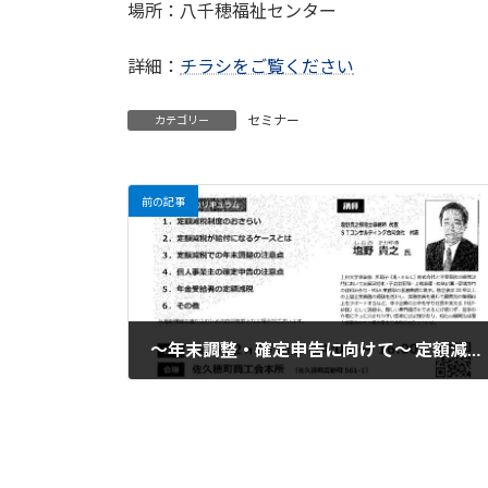
場所：八千穂福祉センター
詳細：
チラシをご覧ください
セミナー
カテゴリー
前の記事
～年末調整・確定申告に向けて～ 定額減税対応のポイント
2024年12月2日