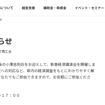
会について
経営支援
補助金・助成金
イベント・セミナー
せ
らせ
町商工会
長の小澤吉則氏をお迎えして、新春経済講演会を開催しま
足への対応など、県内の経済調査をもとにわかりやすく解
どなたでもご参加できますので、お気軽にご参加くださ
～１７：００