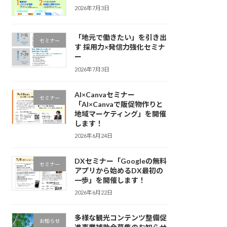
2026年7月3日
「地元で働きたい」を引き出
セミナー
す 採用力×発信力強化セミナ
ー
2026年7月3日
AI×Canvaセミナー
セミナー
「AI×Canvaで販促物作りと
地域マーケティング」を開催
します！
2026年6月24日
DXセミナー「Googleの無料
セミナー
アプリから始めるDX最初の
一歩」を開催します！
2026年6月22日
多様な観光コンテンツ整備促
お知らせ